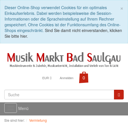
C
×
Dieser Online-Shop verwendet Cookies für ein optimales
Einkaufserlebnis. Dabei werden beispielsweise die Session-
Informationen oder die Spracheinstellung auf Ihrem Rechner
gespeichert. Ohne Cookies ist der Funktionsumfang des Online-
Shops eingeschränkt.
Sind Sie damit nicht einverstanden, klicken
Sie bitte hier.
EUR
Anmelden
Menü
Toggle
navigation
Sie sind hier:
Vermietung