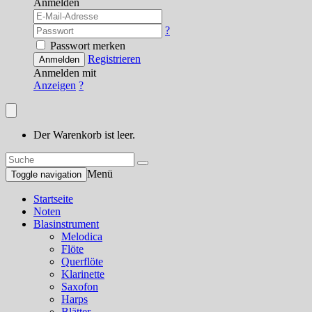
Anmelden
?
Passwort merken
Registrieren
Anmelden
Anmelden mit
Anzeigen
?
Der Warenkorb ist leer.
Menü
Toggle navigation
Startseite
Noten
Blasinstrument
Melodica
Flöte
Querflöte
Klarinette
Saxofon
Harps
Blätter