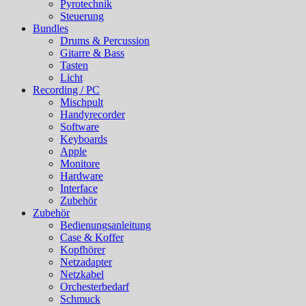
Pyrotechnik
Steuerung
Bundles
Drums & Percussion
Gitarre & Bass
Tasten
Licht
Recording / PC
Mischpult
Handyrecorder
Software
Keyboards
Apple
Monitore
Hardware
Interface
Zubehör
Zubehör
Bedienungsanleitung
Case & Koffer
Kopfhörer
Netzadapter
Netzkabel
Orchesterbedarf
Schmuck