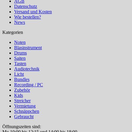
AGB
Datenschutz
Versand und Kosten
Wie bestellen?
News
Kategorien
Noten
Blasinstrument
Drums
Saiten
Tasten
Audiotechnik
Licht
Bundles
Recording / PC
Zubehör
Kids
Streicher
Vermietung
Schnäppchen
Gebraucht
Öffnungszeiten sind:
Mo 10:00 bis 12:15 und 14:00 bis 18:00