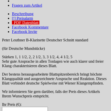
Fragen zum Artikel
Beschreibung
[!] Preisalarm
PDF Datenblatt
Facebook Kommentare
Facebook Invite
Peter Leuthner B-Klarinette Deutscher Schnitt standard
(für Deutsche Mundstücke)
Stärken 1, 1 1/2, 2, 2 1/2, 3, 3 1/2, 4, 4 1/2, 5
Sehr gute Ansprache in allen Tonlagen wie auch klarer und freier
Klang charakterisieren dieses Blatt.
Der bestens herausgearbeitete Blattspitzenbereich bringt höchste
Klangqualität und ausgezeichnete Ansprache und Reaktion. Dieses
Blatt verbindet deutsche Spielweise mit Wiener Klangempfinden.
Wir informieren Sie gern darüber, falls der Preis dieses Artikels
Ihrem Wunschpreis entspricht.
Ihr Preis (€):