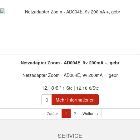
Netzadapter Zoom - AD004E, 9v 200mA +, gebr
Netzadapter Zoom - AD004E, 9v 200mA +, gebr
12,18 € *
1 Stc | 12,18 €/Stc
Mehr Informationen
← Zurück
1
2
Weiter →
SERVICE