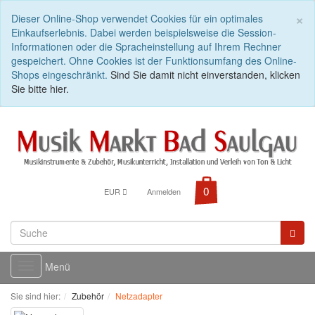
C
×
Dieser Online-Shop verwendet Cookies für ein optimales
Einkaufserlebnis. Dabei werden beispielsweise die Session-
Informationen oder die Spracheinstellung auf Ihrem Rechner
gespeichert. Ohne Cookies ist der Funktionsumfang des Online-
Shops eingeschränkt.
Sind Sie damit nicht einverstanden, klicken
Sie bitte hier.
EUR
Anmelden
Menü
Toggle
navigation
Sie sind hier:
Zubehör
Netzadapter