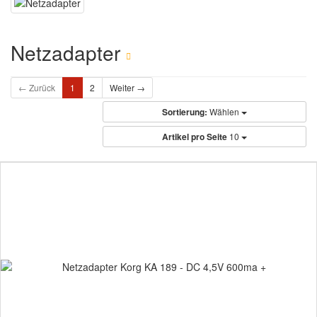
Netzadapter
← Zurück
1
2
Weiter →
Sortierung:
Wählen
Artikel pro Seite
10