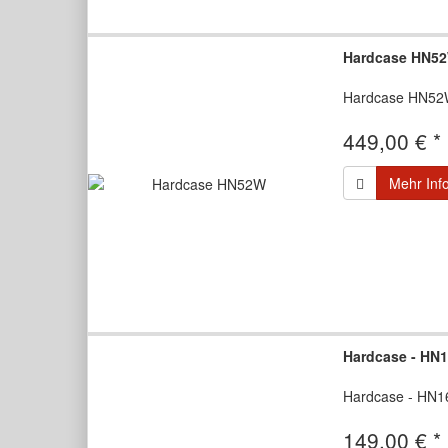
Hardcase HN5
Hardcase HN5
449,00 € *
Mehr Inf
Hardcase - HN1
Hardcase - HN1
149,00 € *