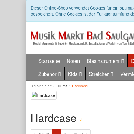
Dieser Online-Shop verwendet Cookies für ein optimal
gespeichert. Ohne Cookies ist der Funktionsumfang d
Startseite
Noten
Blasinstrument
Zubehör
Kids
Streicher
Vermi
Sie sind hier:
Drums
Hardcase
Hardcase
← Zurück
1
2
Weiter →