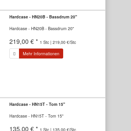
Hardcase - HN20B - Bassdrum 20"
Hardcase - HN20B - Bassdrum 20"
219,00 € *
1 Stc | 219,00 €/Stc
Mehr Informationen
Hardcase - HN15T - Tom 15"
Hardcase - HN15T - Tom 15"
135,00 € *
1 Stc | 135,00 €/Stc