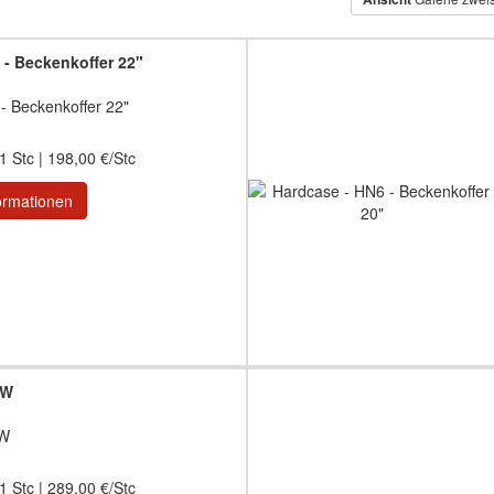
 - Beckenkoffer 22"
- Beckenkoffer 22"
1 Stc | 198,00 €/Stc
ormationen
0W
0W
1 Stc | 289,00 €/Stc