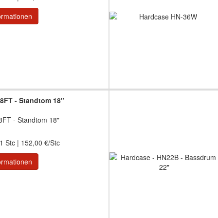
ormationen
8FT - Standtom 18"
8FT - Standtom 18"
1 Stc | 152,00 €/Stc
ormationen