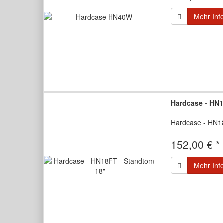
Mehr Inf
Hardcase - HN1
Hardcase - HN1
152,00 € *
Mehr Inf