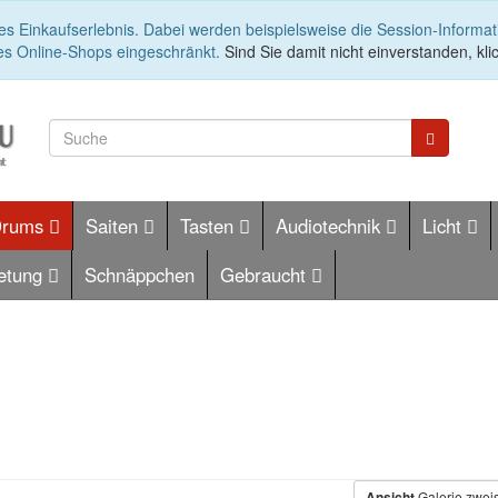
es Einkaufserlebnis. Dabei werden beispielsweise die Session-Informa
es Online-Shops eingeschränkt.
Sind Sie damit nicht einverstanden, klic
Drums
Saiten
Tasten
Audiotechnik
Licht
etung
Schnäppchen
Gebraucht
Ansicht
Galerie zwei