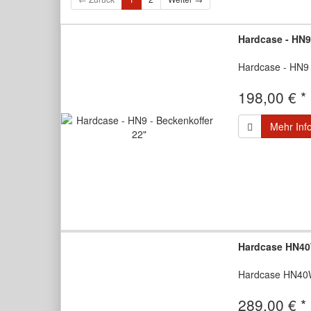
Hardcase - HN9
Hardcase - HN9 
198,00 € *
Mehr Inf
Hardcase HN4
Hardcase HN4
289,00 € *