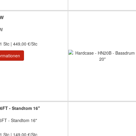
2W
2W
1 Stc | 449,00 €/Stc
ormationen
6FT - Standtom 16"
6FT - Standtom 16"
1 Stc | 149,00 €/Stc