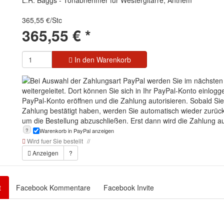
365,55 €/Stc
365,55
€
*
In den Warenkorb
?
Warenkorb in PayPal anzeigen
Wird fuer Sie bestellt
Anzeigen
?
t
Facebook Kommentare
Facebook Invite