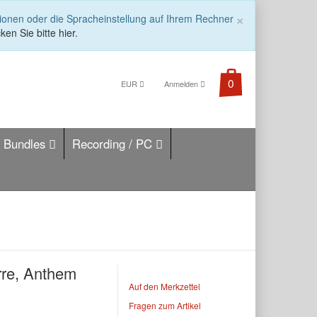
COOKIE_
×
tionen oder die Spracheinstellung auf Ihrem Rechner
ken Sie bitte hier.
EUR
Anmelden
Bundles
Recording / PC
rre, Anthem
Auf den Merkzettel
Fragen zum Artikel