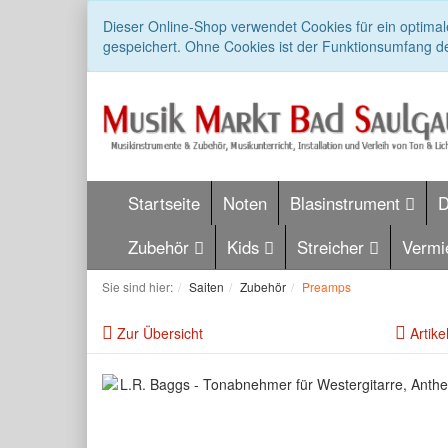
Dieser Online-Shop verwendet Cookies für ein optimal
gespeichert. Ohne Cookies ist der Funktionsumfang d
Startseite
Noten
Blasinstrument
Zubehör
Kids
Streicher
Vermi
Sie sind hier:
Saiten
Zubehör
Preamps
Zur Übersicht
Artike