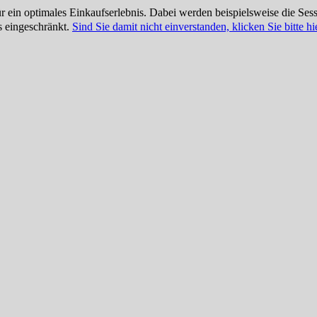
ein optimales Einkaufserlebnis. Dabei werden beispielsweise die Sess
s eingeschränkt.
Sind Sie damit nicht einverstanden, klicken Sie bitte hie