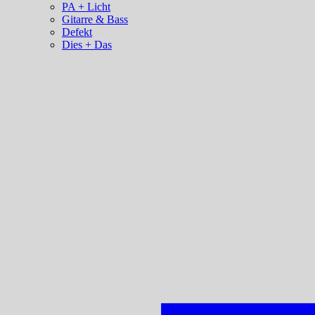
PA + Licht
Gitarre & Bass
Defekt
Dies + Das